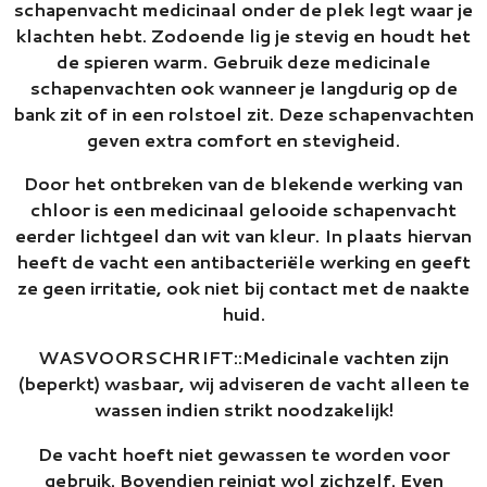
schapenvacht medicinaal onder de plek legt waar je
klachten hebt. Zodoende lig je stevig en houdt het
de spieren warm. Gebruik deze medicinale
schapenvachten ook wanneer je langdurig op de
bank zit of in een rolstoel zit. Deze schapenvachten
geven extra comfort en stevigheid.
Door het ontbreken van de blekende werking van
chloor is een medicinaal gelooide schapenvacht
eerder lichtgeel dan wit van kleur. In plaats hiervan
heeft de vacht een antibacteriële werking en geeft
ze geen irritatie, ook niet bij contact met de naakte
huid.
WASVOORSCHRIFT::Medicinale vachten zijn
(beperkt) wasbaar, wij adviseren de vacht alleen te
wassen indien strikt noodzakelijk!
De vacht hoeft niet gewassen te worden voor
gebruik. Bovendien reinigt wol zichzelf. Even