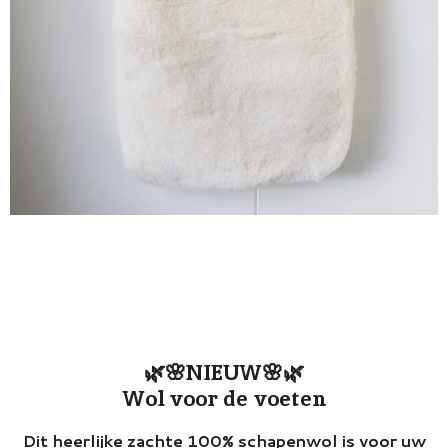
🌿🌸NIEUW🌸🌿
Wol voor de voeten
Dit heerlijke zachte 100% schapenwol is voor uw